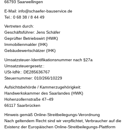
66793 Saarwellingen
E-Mail: info@schaefer-bauservice.de
Tel.: 0 68 38 / 8 44 49
Vertreten durch:
Geschäftsführer: Jens Schäfer
Geprüfter Betriebswirt (HWK)
Immobilienmakler (IHK)
Gebäudewertschätzer (IHK)
Umsatzsteuer-Identifikationsnummer nach §27a
Umsatzsteuergesetz::
USt-IdNr.: DE285636767
Steuernummer: 010/266/10229
Aufsichtsbehörde / Kammerzugehörigkeit:
Handwerkskammer des Saarlandes (HWK)
Hohenzollernstraße 47–49
66117 Saarbrücken
Hinweis gemäß Online-Streitbeilegungs-Verordnung
Nach geltendem Recht sind wir verpflichtet, Verbraucher auf die
Existenz der Europäischen Online-Streitbeilegungs-Plattform