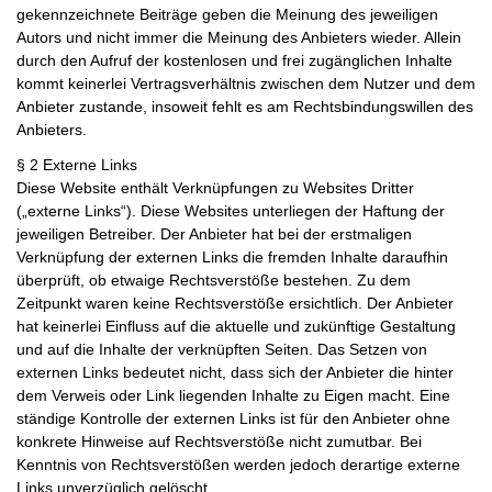
gekennzeichnete Beiträge geben die Meinung des jeweiligen
Autors und nicht immer die Meinung des Anbieters wieder. Allein
durch den Aufruf der kostenlosen und frei zugänglichen Inhalte
kommt keinerlei Vertragsverhältnis zwischen dem Nutzer und dem
Anbieter zustande, insoweit fehlt es am Rechtsbindungswillen des
Anbieters.
§ 2 Externe Links
Diese Website enthält Verknüpfungen zu Websites Dritter
(„externe Links“). Diese Websites unterliegen der Haftung der
jeweiligen Betreiber. Der Anbieter hat bei der erstmaligen
Verknüpfung der externen Links die fremden Inhalte daraufhin
überprüft, ob etwaige Rechtsverstöße bestehen. Zu dem
Zeitpunkt waren keine Rechtsverstöße ersichtlich. Der Anbieter
hat keinerlei Einfluss auf die aktuelle und zukünftige Gestaltung
und auf die Inhalte der verknüpften Seiten. Das Setzen von
externen Links bedeutet nicht, dass sich der Anbieter die hinter
dem Verweis oder Link liegenden Inhalte zu Eigen macht. Eine
ständige Kontrolle der externen Links ist für den Anbieter ohne
konkrete Hinweise auf Rechtsverstöße nicht zumutbar. Bei
Kenntnis von Rechtsverstößen werden jedoch derartige externe
Links unverzüglich gelöscht.