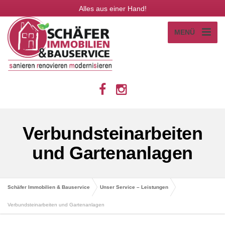
Alles aus einer Hand!
MENÜ
Verbundsteinarbeiten
und Gartenanlagen
Schäfer Immobilien & Bauservice
Unser Service – Leistungen
Verbundsteinarbeiten und Gartenanlagen