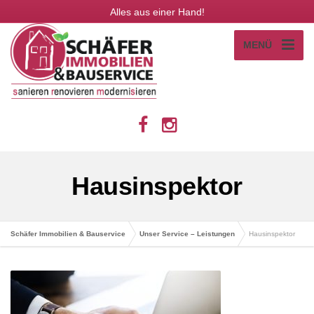
Alles aus einer Hand!
MENÜ
Hausinspektor
Schäfer Immobilien & Bauservice
Unser Service – Leistungen
Hausinspektor